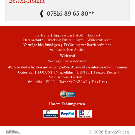
Bestell-Hotline
07816 39 65 30**
Startseite
Impressum
AGB
Kontakt
Datenschutz
Tracking-Einstellungen
Widerrufsrecht
Verträge hier kündigen
Erklärung zur Barrierefreiheit
zur klassischen Ansicht
Widerruf
Verträge hier widerrufen
Weitere Zeitschriften mit einer großen Auswahl an interessanten Prämien:
Guter Rat
FOCUS
TV Spielfilm
BUNTE
Freizeit Revue
Mein schöner Garten
freundin
ELLE
Harper´s BAZAAR
Das Haus
Unsere Zahlungsarten:
© 2026 BurdaVerlag