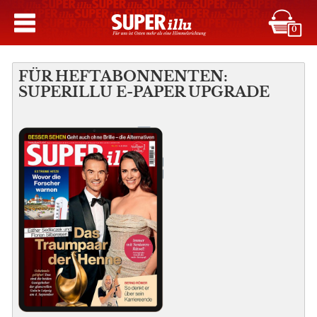
0
FÜR HEFTABONNENTEN:
SUPERILLU E-PAPER UPGRADE