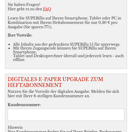
Sie haben Fragen?
Hier geht es zu den
FAQ
Lesen Sie SUPERillu auf Ihrem Smartphone, Tablet oder PC in
Kombination mit Ihrem Heftabonnement für nur 0,30 € pro
Ausgabe (Sie sparen 77%).
Ihre Vorteile:
Alle Inhalte aus der gedruckten SUPERillu 1:1 für unterwegs.
Mit Ihrem Zugangscode können Sie SUPERillu auf Ihrem
Smartphone,
Tablet und Desktoprechner überall und jederzeit lesen - auch
offline.
DIGITALES E-PAPER UPGRADE ZUM
HEFTABONNEMENT
Nutzen Sie die Vorteile der digitalen Ausgabe. Melden Sie sich
hier mit Ihrer 8-stelligen Kundennummer an.
Kundennummer:
Hinweis:
Ihre Kundennummer finden Sie auf Ihren Briefen, Rechnungen,