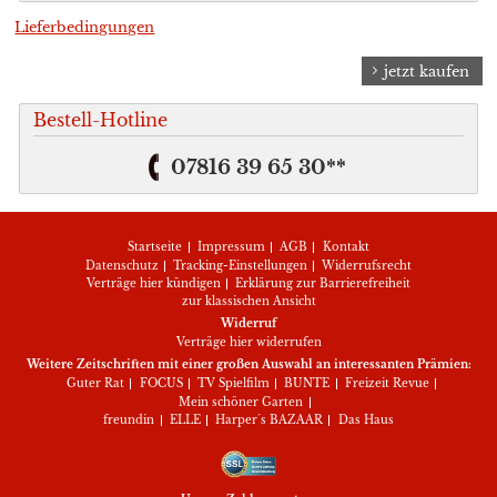
Lieferbedingungen
jetzt kaufen
Bestell-Hotline
07816 39 65 30**
Startseite
Impressum
AGB
Kontakt
Datenschutz
Tracking-Einstellungen
Widerrufsrecht
Verträge hier kündigen
Erklärung zur Barrierefreiheit
zur klassischen Ansicht
Widerruf
Verträge hier widerrufen
Weitere Zeitschriften mit einer großen Auswahl an interessanten Prämien:
Guter Rat
FOCUS
TV Spielfilm
BUNTE
Freizeit Revue
Mein schöner Garten
freundin
ELLE
Harper´s BAZAAR
Das Haus