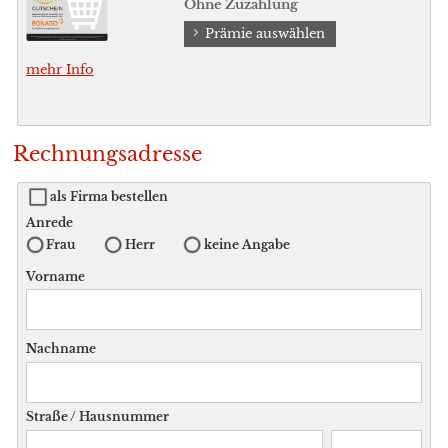
Ohne Zuzahlung
Prämie auswählen
mehr Info
Rechnungsadresse
als Firma bestellen
Anrede
Frau
Herr
keine Angabe
Vorname
Nachname
Straße / Hausnummer