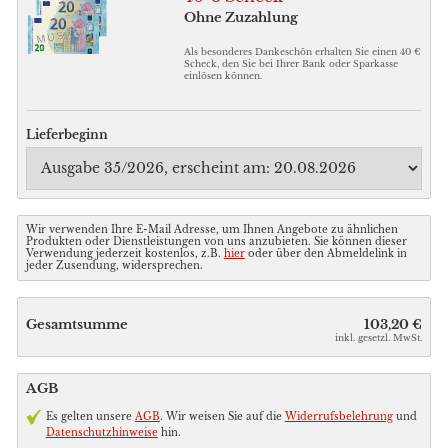
Ohne Zuzahlung
Als besonderes Dankeschön erhalten Sie einen 40 €
Scheck, den Sie bei Ihrer Bank oder Sparkasse
einlösen können.
Lieferbeginn
Wir verwenden Ihre E-Mail Adresse, um Ihnen Angebote zu ähnlichen
Produkten oder Dienstleistungen von uns anzubieten. Sie können dieser
Verwendung jederzeit kostenlos, z.B.
hier
oder über den Abmeldelink in
jeder Zusendung, widersprechen.
Gesamtsumme
103,20 €
inkl. gesetzl. MwSt.
AGB
Es gelten unsere
AGB
. Wir weisen Sie auf die
Widerrufsbelehrung
und
Datenschutzhinweise
hin.